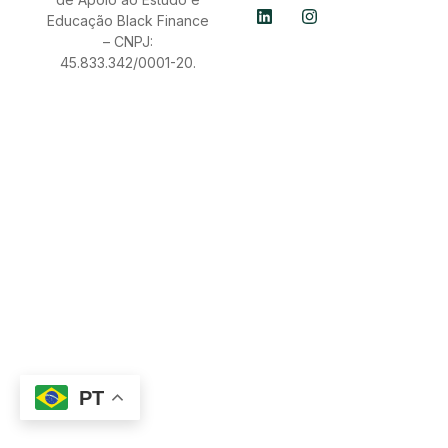
Educação Black Finance
– CNPJ:
45.833.342/0001-20.
PT