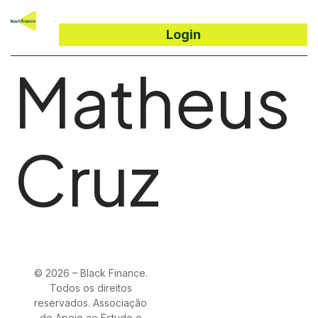
Login
Matheus
Cruz
© 2026 – Black Finance.
Todos os direitos
reservados. Associação
de Apoio ao Estudo e