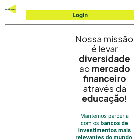
Login
Como Funciona
Nossa missão
é levar
diversidade
ao
mercado
financeiro
através da
educação
!
Mantemos parceria
com os
bancos de
investimentos mais
relevantes do mundo
,