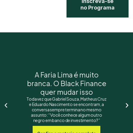
Inscreva-se
no Programa
A Faria Lima é muito
branca. O Black Finance
quer mudar isso
Toda vez que Gabriel Souza, Matheus Cruz
e Eduardo Nascimento se encontram, a
conversa sempre termina no mesmo
assunto: “Você conhece algum outro
negro em banco de investimento?”